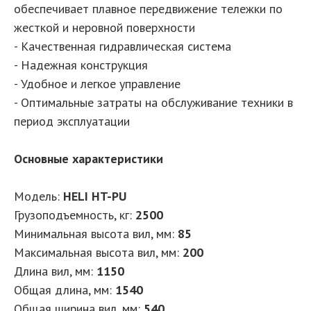
обеспечивает плавное передвижение тележки по
жесткой и неровной поверхности
- Качественная гидравлическая система
- Надежная конструкция
- Удобное и легкое управление
- Оптимальные затраты на обслуживание техники в
период эксплуатации
Основные характеристики
Модель:
HELI HT-PU
Грузоподъемность, кг
:
2500
Минимальная высота вил, мм
:
85
Максимальная высота вил, мм
:
200
Длина вил, мм
:
1150
Общая длина, мм
:
1540
Общая ширина вил, мм
:
540