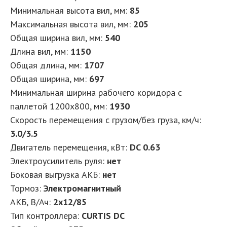
Минимальная высота вил, мм:
85
Максимальная высота вил, мм:
205
Общая ширина вил, мм:
540
Длина вил, мм:
1150
Общая длина, мм:
1707
Общая ширина, мм:
697
Минимальная ширина рабочего коридора с
паллетой 1200х800, мм:
1930
Скорость перемещения с грузом/без груза, км/ч:
3.0/3.5
Двигатель перемещения, кВт:
DC 0.63
Электроусилитель руля:
нет
Боковая выгрузка АКБ:
нет
Тормоз:
Электромагнитный
АКБ, В/Ач:
2x12/85
Тип контроллера:
CURTIS DC