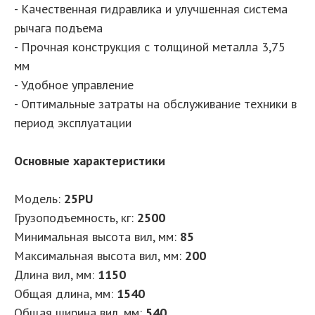
- Качественная гидравлика и улучшенная система
рычага подъема
- Прочная конструкция с толщиной металла 3,75
мм
- Удобное управление
- Оптимальные затраты на обслуживание техники в
период эксплуатации
Основные характеристики
Модель:
25PU
Грузоподъемность, кг
:
2500
Минимальная высота вил, мм
:
85
Максимальная высота вил, мм
:
200
Длина вил, мм
:
1150
Общая длина, мм
:
1540
Общая ширина вил, мм
:
540