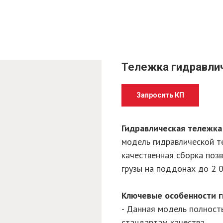
Тележка гидравлич
Запросить КП
Гидравлическая тележка
модель гидравлической т
качественная сборка поз
грузы на поддонах до 2 0
Ключевые особенности г
- Данная модель полнос
стандартам качества