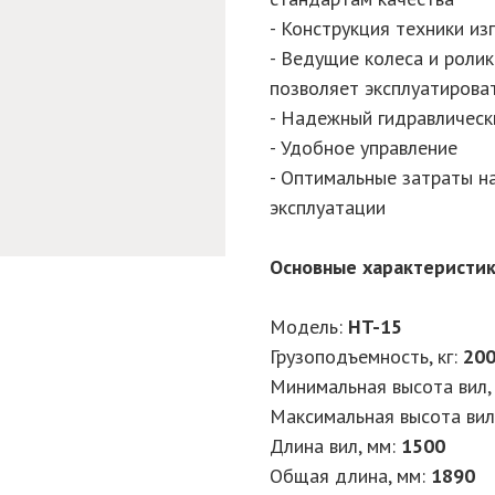
- Конструкция техники и
- Ведущие колеса и ролик
позволяет эксплуатирова
- Надежный гидравлическ
- Удобное управление
- Оптимальные затраты н
эксплуатации
Основные характеристи
Модель:
HT-15
Грузоподъемность, кг:
20
Минимальная высота вил,
Максимальная высота вил
Длина вил, мм:
1500
Общая длина, мм:
1890