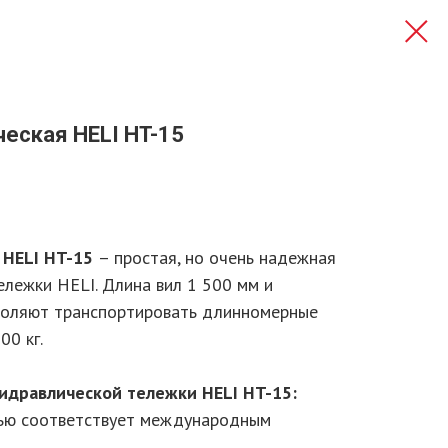
еская HELI HT-15
 HELI HT-15
– простая, но очень надежная
ележки HELI. Длина вил 1 500 мм и
воляют транспортировать длинномерные
00 кг.
идравлической тележки HELI HT-15:
тью соответствует международным