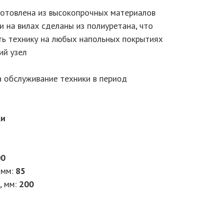
зготовлена из высокопрочных материалов
и на вилах сделаны из полиуретана, что
ть технику на любых напольных покрытиях
ий узел
а обслуживание техники в период
ки
00
 мм:
85
, мм:
200