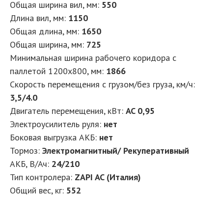
Общая ширина вил, мм:
550
Длина вил, мм:
1150
Общая длина, мм:
1650
Общая ширина, мм:
725
Минимальная ширина рабочего коридора с
паллетой 1200х800, мм:
1866
Скорость перемещения с грузом/без груза, км/ч:
3,5/4.0
Двигатель перемещения, кВт:
AC 0,95
Электроусилитель руля:
нет
Боковая выгрузка АКБ:
нет
Тормоз:
Электромагнитный/ Рекуперативный
АКБ, В/Ач:
24/210
Тип контролера:
ZAPI AC (Италия)
Общий вес, кг:
552