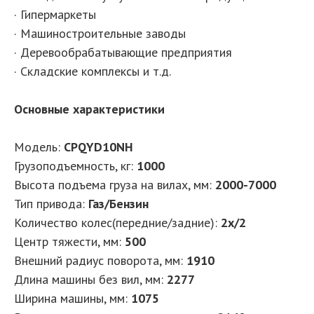
· Гипермаркеты
· Машиностроительные заводы
· Деревообрабатывающие предприятия
· Складские комплексы и т.д.
Основные характеристики
Модель:
CPQYD10NH
Грузоподъемность, кг
:
1000
Высота подъема груза на вилах, мм
:
2000-7000
Тип привода
:
Газ/Бензин
Количество колес(передние/задние)
:
2x/2
Центр тяжести, мм
:
500
Внешний радиус поворота, мм
:
1910
Длина машины без вил, мм
:
2277
Ширина машины, мм
:
1075