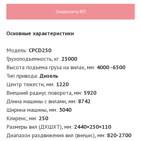
Запросить КП
Основные характеристики
Модель:
CPCD250
Грузоподъемность, кг:
25000
Высота подъема груза на вилах, мм:
4000 -6500
Тип привода:
Дизель
Центр тяжести, мм:
1220
Внешний радиус поворота, мм:
5920
Длина машины с вилами, мм:
8742
Ширина машины, мм:
3040
Клиренс, мм:
250
Размеры вил (ДXШXТ), мм:
2440×250×110
Диапазон раздвижения вил (внешн.), мм:
820-2700