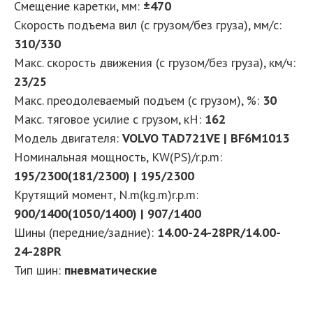
Смещение каретки, мм:
±470
Скорость подъема вил (с грузом/без груза), мм/с:
310/330
Макс. скорость движения (с грузом/без груза), км/ч:
23/25
Макс. преодолеваемый подъем (с грузом), %:
30
Макс. тяговое усилие с грузом, кН:
162
Модель двигателя:
VOLVO TAD721VE | BF6M1013
Номинальная мощность, KW(PS)/r.p.m:
195/2300(181/2300) |
195/2300
Крутящий момент, N.m(kg.m)r.p.m:
900/1400(1050/1400) | 907/1400
Шины (передние/задние):
14.00-24-28PR/14.00-
24-28PR
Тип шин:
пневматические