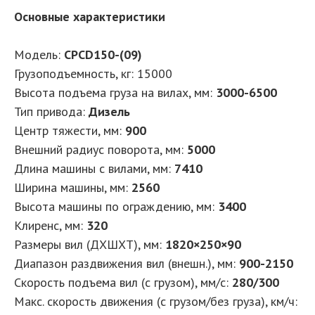
Основные характеристики
Модель:
CPCD150-(09)
Грузоподъемность, кг: 15000
Высота подъема груза на вилах, мм:
3000-6500
Тип привода:
Дизель
Центр тяжести, мм:
900
Внешний радиус поворота, мм:
5000
Длина машины с вилами, мм:
7410
Ширина машины, мм:
2560
Высота машины по ограждению, мм:
3400
Клиренс, мм:
320
Размеры вил (ДXШXТ), мм:
1820×250×90
Диапазон раздвижения вил (внешн.), мм:
900-2150
Скорость подъема вил (с грузом), мм/с:
280/300
Макс. скорость движения (с грузом/без груза), км/ч: