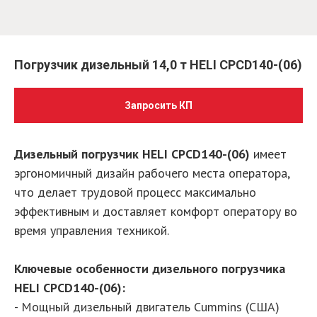
Погрузчик дизельный 14,0 т HELI CPCD140-(06)
Запросить КП
Дизельный погрузчик HELI CPCD140-(06)
имеет
эргономичный дизайн рабочего места оператора,
что делает трудовой процесс максимально
эффективным и доставляет комфорт оператору во
время управления техникой.
Ключевые особенности дизельного погрузчика
HELI CPCD140-(06):
- Мощный дизельный двигатель Cummins (США)