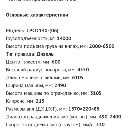
Основные характеристики
Модель:
CPCD140-(06)
Грузоподъемность, кг:
14000
Высота подъема груза на вилах, мм:
2000-6500
Тип привода:
Дизель
Центр тяжести, мм:
600
Внешний радиус поворота, мм:
4550
Длина машины с вилами, мм:
6105
Ширина машины, мм:
2490
Высота машины по ограждению, мм:
3105
Клиренс, мм:
215
Размеры вил (ДXШXТ), мм:
1370×220×85
Диапазон раздвижения вил (внешн.), мм:
490-2400
Скорость подъема вил (с грузом), мм/с:
330