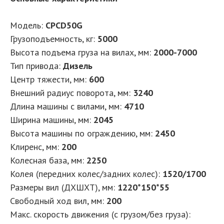
Модель:
CPCD50G
Грузоподъемность, кг:
5000
Высота подъема груза на вилах, мм:
2000-7000
Тип привода:
Дизель
Центр тяжести, мм:
600
Внешний радиус поворота, мм:
3240
Длина машины с вилами, мм:
4710
Ширина машины, мм:
2045
Высота машины по ограждению, мм:
2450
Клиренс, мм:
200
Колесная база, мм:
2250
Колея (передних колес/задних колес):
1520/1700
Размеры вил (ДXШXТ), мм:
1220*150*55
Свободный ход вил, мм:
200
Макс. скорость движения (с грузом/без груза):