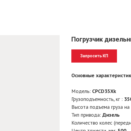
Погрузчик дизельн
Запросить КП
Основные характеристи
Модель:
CPCD35Xk
Грузоподъемность, кг :
35
Высота подъема груза на 
Тип привода:
Дизель
Количество колес (передн
Центр тяжести, мм:
500