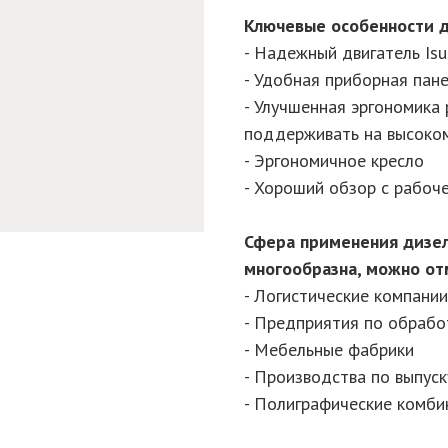
Ключевые особенности д
- Надежный двигатель Isu
- Удобная приборная пан
- Улучшенная эргономика
поддерживать на высоком
- Эргономичное кресло
- Хороший обзор с рабоч
Сфера применения дизел
многообразна, можно отм
- Логистические компании
- Предприятия по обрабо
- Мебельные фабрики
- Производства по выпус
- Полиграфические комбин