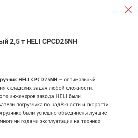
ый 2,5 т HELI CPCD25NH
грузчик HELI CPCD25NH
– оптимальный
ия складских задач любой сложности.
оте инженеров завода HELI были
затели погрузчика по надёжности и скорости
погрузчике были успешно объединены лучшие
 многими годами эксплуатации на технике