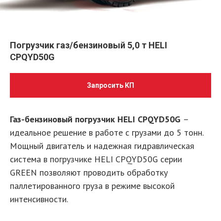
Погрузчик газ/бензиновый 5,0 т HELI
CPQYD50G
Запросить КП
Газ-бензиновый погрузчик HELI CPQYD50G
–
идеальное решение в работе с грузами до 5 тонн.
Мощный двигатель и надежная гидравлическая
система в погрузчике HELI CPQYD50G серии
GREEN позволяют проводить обработку
паллетированного груза в режиме высокой
интенсивности.