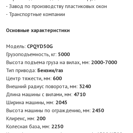
- Завод по производству пластиковых окон
- Транспортные компании
Основные характеристики
Модель:
CPQYD50G
Грузоподъемность, кг:
5000
Высота подъема груза на вилах, мм:
2000-7000
Тип привода:
Бензин/газ
Центр тяжести, мм:
600
Внешний радиус поворота, мм:
3240
Длина машины с вилами, мм:
4710
Ширина машины, мм:
2045
Высота машины по ограждению, мм:
2450
Клиренс, мм:
200
Колесная база, мм:
2250