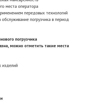
его места оператора
 применением передовых технологий
а обслуживание погрузчика в период
нового погрузчика
зна, можно отметить такие места
 изделий
ки