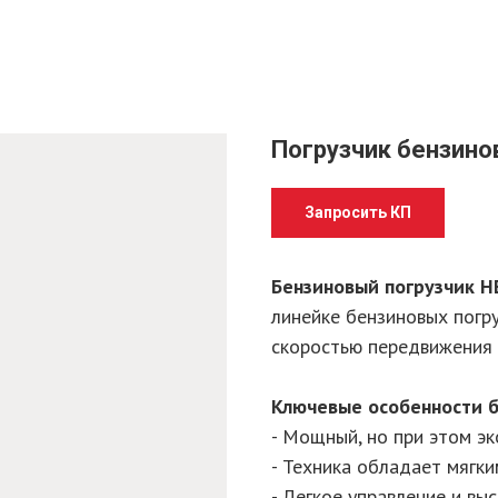
Погрузчик бензино
Запросить КП
Бензиновый погрузчик 
линейке бензиновых погр
скоростью передвижения 
Ключевые особенности б
- Мощный, но при этом э
- Техника обладает мягк
- Легкое управление и вы