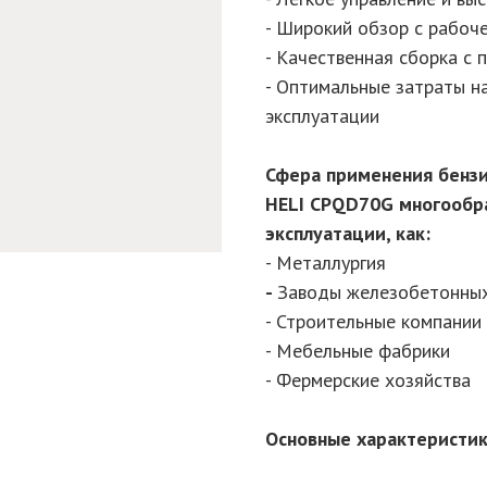
- Широкий обзор с рабоч
- Качественная сборка с
- Оптимальные затраты н
эксплуатации
Сфера применения бензи
HELI CPQD70G многообра
эксплуатации, как:
- Металлургия
-
Заводы железобетонных
- Строительные компании
- Мебельные фабрики
- Фермерские хозяйства
Основные характеристи