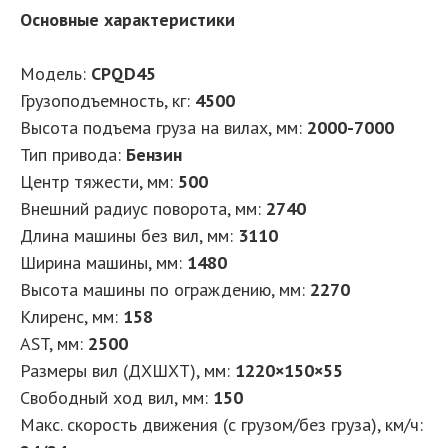
Основные характеристики
Модель:
CPQD45
Грузоподъемность, кг:
4500
Высота подъема груза на вилах, мм:
2000-7000
Тип привода:
Бензин
Центр тяжести, мм:
500
Внешний радиус поворота, мм:
2740
Длина машины без вил, мм:
3110
Ширина машины, мм:
1480
Высота машины по ограждению, мм:
2270
Клиренс, мм:
158
AST, мм:
2500
Размеры вил (ДXШXТ), мм:
1220×150×55
Свободный ход вил, мм:
150
Макс. скорость движения (с грузом/без груза), км/ч: