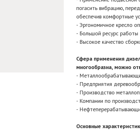
погасить вибрацию, пере
обеспечив комфортные у
- Эргономичное кресло 
- Большой ресурс работы
- Высокое качество сборк
Сфера применения дизел
многообразна, можно отм
- Металлообрабатывающ
- Предприятия деревооб
- Производство металло
- Компании по производс
- Нефтеперерабатывающи
Основные характеристи