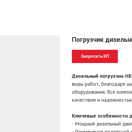
Погрузчик дизельн
Запросить КП
Дизельный погрузчик H
виды работ, благодаря ш
оборудования. Все компо
качеством и надежность
Ключевые особенности д
- Мощный дизельный двига
- Применение подвесной 