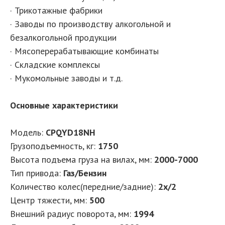
· Трикотажные фабрики
· Заводы по производству алкогольной и
безалкогольной продукции
· Мясоперерабатывающие комбинаты
· Складские комплексы
· Мукомольные заводы и т.д.
Основные характеристики
Модель:
CPQYD18NH
Грузоподъемность, кг
:
1750
Высота подъема груза на вилах, мм
:
2000-7000
Тип привода
:
Газ/Бензин
Количество колес(передние/задние)
:
2x/2
Центр тяжести, мм
:
500
Внешний радиус поворота, мм
:
1994