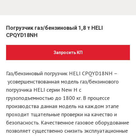
Погрузчик газ/бензиновый 1,8 т HELI
CPQYD18NH
Запросить КП
Газ/бензиновый погрузчик HELI CPQYD18NH –
усовершенствованная модель газ/бензинового
погрузчика HELI серии New H с
грузоподъемностью до 1800 кг. В процессе
производства данная модель на каждом этапе
проходит тщательные проверки на качество и
безопасность. Качественное газовое оборудование
позволяет существенно снизить эксплуатационные