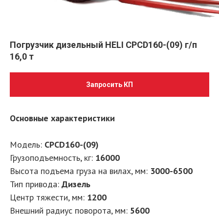
Погрузчик дизельный HELI CPCD160-(09) г/п
16,0 т
Запросить КП
Основные характеристики
Модель:
CPCD160-(09)
Грузоподъемность, кг:
16000
Высота подъема груза на вилах, мм:
3000-6500
Тип привода:
Дизель
Центр тяжести, мм:
1200
Внешний радиус поворота, мм:
5600