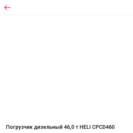
Погрузчик дизельный 46,0 т HELI CPCD460