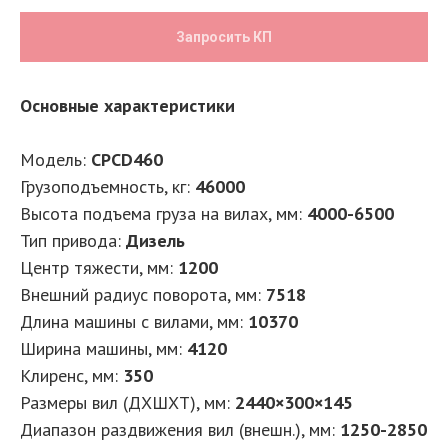
Запросить КП
Основные характеристики
Модель:
CPCD460
Грузоподъемность, кг:
46000
Высота подъема груза на вилах, мм:
4000-6500
Тип привода:
Дизель
Центр тяжести, мм:
1200
Внешний радиус поворота, мм:
7518
Длина машины с вилами, мм:
10370
Ширина машины, мм:
4120
Клиренс, мм:
350
Размеры вил (ДXШXТ), мм:
2440×300×145
Диапазон раздвижения вил (внешн.), мм:
1250-2850