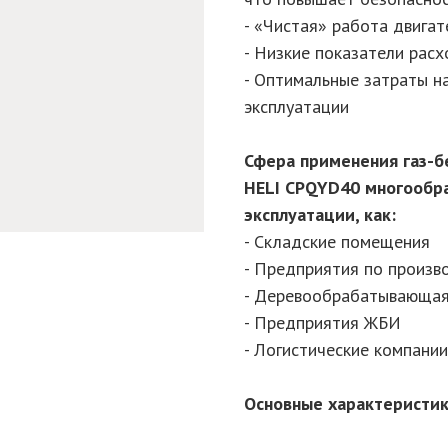
- «Чистая» работа двигат
- Низкие показатели рас
- Оптимальные затраты н
эксплуатации
Сфера применения газ-б
HELI CPQYD40 многообра
эксплуатации, как:
- Складские помещения
- Предприятия по произв
- Деревообрабатывающая
- Предприятия ЖБИ
- Логистические компании 
Основные характеристи