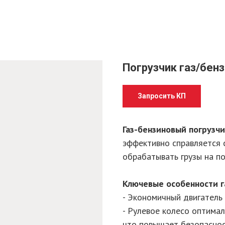
Погрузчик газ/бен
Запросить КП
Газ-бензиновый погрузч
эффективно справляется 
обрабатывать грузы на п
Ключевые особенности г
- Экономичный двигатель
- Рулевое колесо оптима
что повышает безопаснос