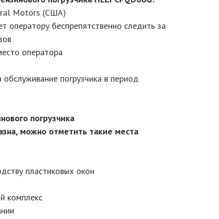
ral Motors (США)
ет оператору беспрепятственно следить за
зов
место оператора
а обслуживание погрузчика в период
нового погрузчика
зна, можно отметить такие места
одству пластиковых окон
й комплекс
ании