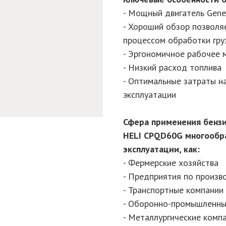
- Мощный двигатель Gene
- Хороший обзор позволя
процессом обработки гру
- Эргономичное рабочее 
- Низкий расход топлива
- Оптимальные затраты н
эксплуатации
Сфера применения бензи
HELI CPQD60G многообра
эксплуатации, как:
- Фермерские хозяйства
- Предприятия по произв
- Транспортные компании
- Оборонно-промышленны
- Металлургические комп