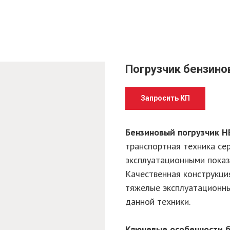
Погрузчик бензино
Запросить КП
Бензиновый погрузчик 
транспортная техника с
эксплуатационными показ
Качественная конструкц
тяжелые эксплуатационны
данной техники.
Ключевые особенности б