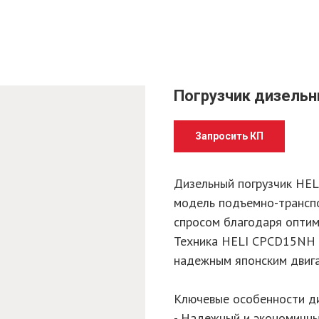
Погрузчик дизельн
Запросить КП
Дизельный погрузчик HE
модель подъемно-транспо
спросом благодаря оптим
Техника HELI CPCD15NH 
надежным японским двига
Ключевые особенности д
- Надежный и экономичный