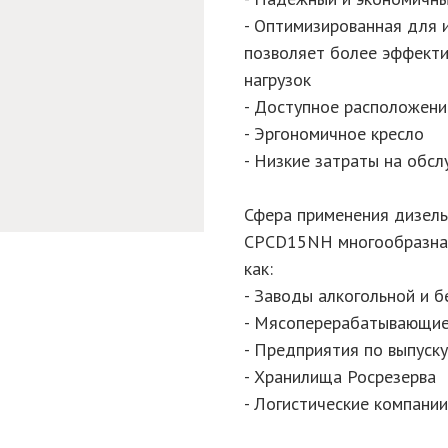
- Оптимизированная для 
позволяет более эффекти
нагрузок
- Доступное расположение
- Эргономичное кресло
- Низкие затраты на обс
Сфера применения дизель
CPСD15NH многообразна, 
как:
- Заводы алкогольной и 
- Мясоперерабатывающи
- Предприятия по выпуск
- Хранилища Росрезерва
- Логистические компании