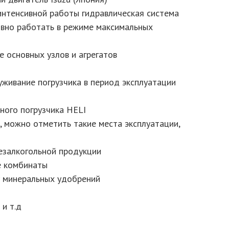
интенсивной работы гидравлическая система
вно работать в режиме максимальных
 основных узлов и агрегатов
луживание погрузчика в период эксплуатации
ного погрузчика HELI
можно отметить такие места эксплуатации,
безалкогольной продукции
е комбинаты
у минеральных удобрений
 и т.д