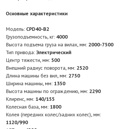
Основные характеристики
Модель:
CPD40-B2
Грузоподъемность, кг:
4000
Высота подъема груза на вилах, мм:
2000-7500
Тип привода:
Электрический
Центр тяжести, мм:
500
Внешний радиус поворота, мм:
2520
Длина машины без вил, мм:
2750
Ширина машины, мм:
1350
Высота машины по ограждению, мм:
2290
Клиренс, мм:
140/155
Колесная база, мм:
1800
Колея (передних колес/задних колес), мм:
1120/990