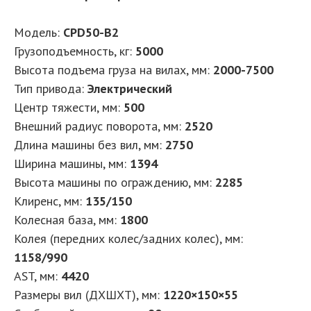
Модель:
CPD50-B2
Грузоподъемность, кг:
5000
Высота подъема груза на вилах, мм:
2000-7500
Тип привода:
Электрический
Центр тяжести, мм:
500
Внешний радиус поворота, мм:
2520
Длина машины без вил, мм:
2750
Ширина машины, мм:
1394
Высота машины по ограждению, мм:
2285
Клиренс, мм:
135/150
Колесная база, мм:
1800
Колея (передних колес/задних колес), мм:
1158/990
AST, мм:
4420
Размеры вил (ДXШXТ), мм:
1220×150×55