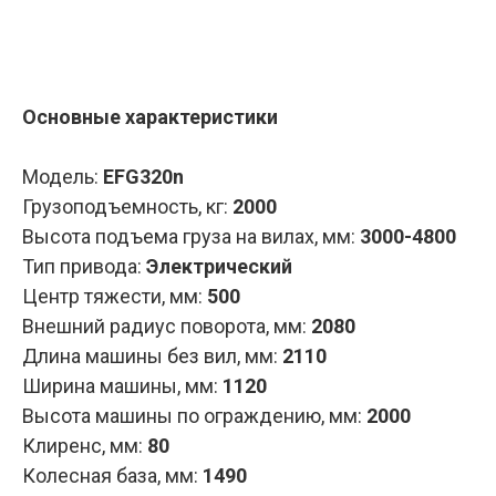
Запросить КП
Основные характеристики
Модель:
EFG320n
Грузоподъемность, кг:
2000
Высота подъема груза на вилах, мм:
3000-4800
Тип привода:
Электрический
Центр тяжести, мм:
500
Внешний радиус поворота, мм:
2080
Длина машины без вил, мм:
2110
Ширина машины, мм:
1120
Высота машины по ограждению, мм:
2000
Клиренс, мм:
80
Колесная база, мм:
1490