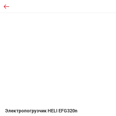
Электропогрузчик HELI EFG320n