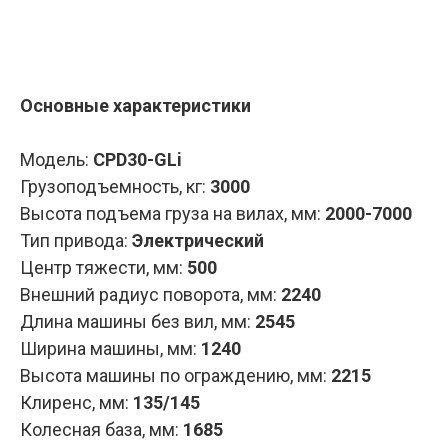
Запросить КП
Основные характеристики
Модель:
CPD30-GLi
Грузоподъемность, кг:
3000
Высота подъема груза на вилах, мм:
2000-7000
Тип привода:
Электрический
Центр тяжести, мм:
500
Внешний радиус поворота, мм:
2240
Длина машины без вил, мм:
2545
Ширина машины, мм:
1240
Высота машины по ограждению, мм:
2215
Клиренс, мм:
135/145
Колесная база, мм:
1685