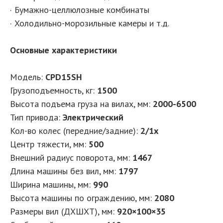
· Бумажно-целлюлозные комбинаты
· Холодильно-морозильные камеры и т.д.
Основные характеристики
Модель:
CPD15SH
Грузоподъемность, кг:
1500
Высота подъема груза на вилах, мм:
2000-6500
Тип привода:
Электрический
Кол-во колес (передние/задние):
2/1x
Центр тяжести, мм:
500
Внешний радиус поворота, мм:
1467
Длина машины без вил, мм:
1797
Ширина машины, мм:
990
Высота машины по ограждению, мм:
2080
Размеры вил (ДXШXТ), мм:
920×100×35