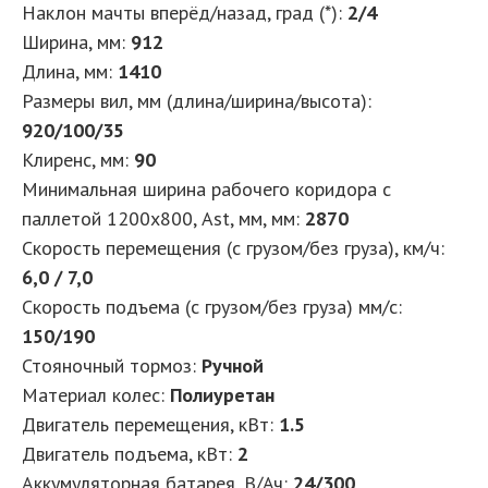
Наклон мачты вперёд/назад, град (*):
2/4
Ширина, мм:
912
Длина, мм:
1410
Размеры вил, мм (длина/ширина/высота):
920/100/35
Клиренс, мм:
90
Минимальная ширина рабочего коридора с
паллетой 1200х800, Ast, мм, мм:
2870
Скорость перемещения (с грузом/без груза), км/ч:
6,0 / 7,0
Скорость подъема (с грузом/без груза) мм/с:
150/190
Стояночный тормоз:
Ручной
Материал колес:
Полиуретан
Двигатель перемещения, кВт:
1.5
Двигатель подъема, кВт:
2
Аккумуляторная батарея, В/Ач:
24/300