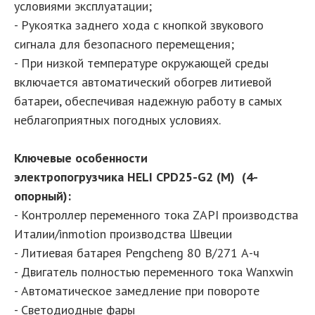
условиями эксплуатации;
- Рукоятка заднего хода с кнопкой звукового
сигнала для безопасного перемещения;
- При низкой температуре окружающей среды
включается автоматический обогрев литиевой
батареи, обеспечивая надежную работу в самых
неблагоприятных погодных условиях.
Ключевые особенности
электропогрузчика HELI CPD25-G2 (M) (4-
опорный):
- Контроллер переменного тока ZAPI производства
Италии/inmotion производства Швеции
- Литиевая батарея Pengcheng 80 В/271 А-ч
- Двигатель полностью переменного тока Wanxwin
- Автоматическое замедление при повороте
- Светодиодные фары