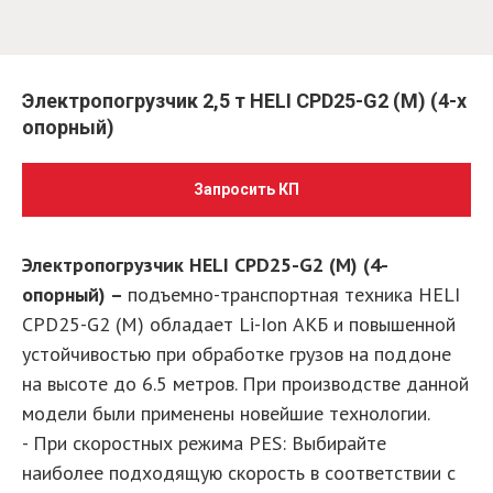
Электропогрузчик 2,5 т HELI CPD25-G2 (M) (4-х
опорный)
Запросить КП
Электропогрузчик HELI CPD25-G2 (M) (4-
опорный) –
подъемно-транспортная техника HELI
CPD25-G2 (M) обладает Li-Ion АКБ и повышенной
устойчивостью при обработке грузов на поддоне
на высоте до 6.5 метров. При производстве данной
модели были применены новейшие технологии.
- При скоростных режима PES: Выбирайте
наиболее подходящую скорость в соответствии с