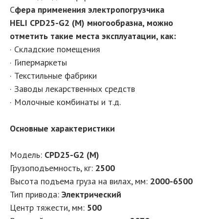
С
фера применения электропогрузчика
HELI CPD25-G2 (M) многообразна, можно
отметить такие места эксплуатации, как:
· Складские помещения
· Гипермаркеты
· Текстильные фабрики
· Заводы лекарственных средств
· Молочные комбинаты и т.д.
Основные характеристики
Модель:
CPD25-G2 (M)
Грузоподъемность, кг:
2500
Высота подъема груза на вилах, мм:
2000-6500
Тип привода:
Электрический
Центр тяжести, мм:
500