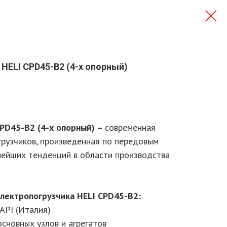
 HELI CPD45-B2 (4-х опорный)
CPD45-B2 (4-х опорный) –
современная
грузчиков, произведенная по передовым
вейших тенденций в области производства
лектропогрузчика HELI CPD45-B2:
API (Италия)
сновных узлов и агрегатов