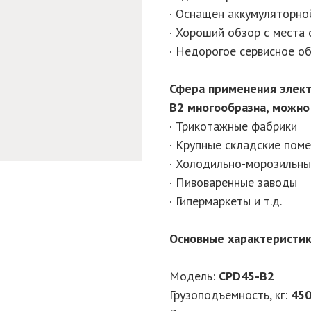
· Оснащен аккумуляторно
· Хороший обзор с места
· Недорогое сервисное о
Сфера применения элект
B2 многообразна, можно 
· Трикотажные фабрики
· Крупные складские пом
· Холодильно-морозильн
· Пивоваренные заводы
· Гипермаркеты и т.д.
Основные характеристи
Модель:
CPD45-B2
Грузоподъемность, кг:
45