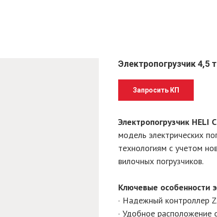
Электропогрузчик 4,5 т
Запросить КП
Электропогрузчик HELI 
модель электрических по
технологиям с учетом но
вилочных погрузчиков.
Ключевые особенности э
· Надежный контроллер Z
· Удобное расположение о