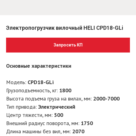
Электропогрузчик вилочный HELI CPD18-GLi
Запросить КП
Основные характеристики
Модель:
CPD18-GLi
Грузоподъемность, кг
:
1800
Высота подъема груза на вилах, мм
:
2000-7000
Тип привода
:
Электрический
Центр тяжести, мм
:
500
Внешний радиус поворота, мм
:
1750
Длина машины без вил, мм
:
2070