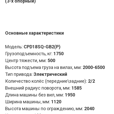
(3-х опорный)
Запросить КП
Основные характеристики
Модель:
CPD18SQ-GB2(P)
Грузоподъемность, кг:
1750
Центр тяжести, мм:
500
Высота подъема груза на вилах, мм:
2000-6500
Тип привода:
Электрический
Количество колёс (передние\задние):
2/2
Внешний радиус поворота, мм:
1585
Длина машины без вил, мм:
1950
Ширина машины, мм:
1120
Высота машины по ограждению, мм:
2040