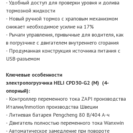
- Удобный доступ для проверки уровня и долива
тормозной жидкости
- Новый ручной тормоз с храповым механизмом
снижает необходимое усилие на 17%
- Рычаги управления, привычные для водителя, как
в погрузчике с двигателем внутреннего сгорания
- Продуманная конструкция источника питания с
USB-разъемом
Ключевые особенности
электропогрузчика HELI CPD30-G2 (M) (4-
опорный):
- Контроллер переменного тока ZAPI производства
Италии/inmotion производства Швеции
- Литиевая батарея Pengcheng 80 В/404 А-ч
- Двигатель полностью переменного тока Wanxwin
- Автоматическое замедление при повороте