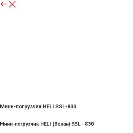
Мини-погрузчик HELI SSL-830
Запросить КП
Мини-погрузчик HELI (Векан) SSL - 830