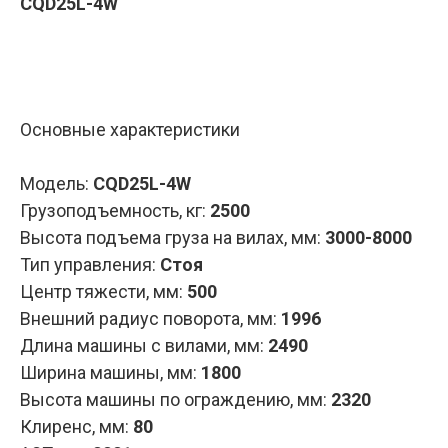
CQD25L-4W
Запросить КП
Основные характеристики
Модель:
CQD25L-4W
Грузоподъемность, кг
:
2500
Высота подъема груза на вилах, мм
:
3000-8000
Тип управления
:
Стоя
Центр тяжести, мм
:
500
Внешний радиус поворота, мм
:
1996
Длина машины с вилами, мм
:
2490
Ширина машины, мм
:
1800
Высота машины по ограждению, мм
:
2320
Клиренс, мм
:
80