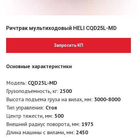
Ричтрак мультиходовый HELI CQD25L-MD
Запросить КП
Основные характеристики
Модель:
CQD25L-MD
Грузоподъемность, кг
:
2500
Высота подъема груза на вилах, мм
:
3000-8000
Тип управления
:
Стоя
Центр тяжести, мм
:
500
Внешний радиус поворота, мм
:
1975
Длина машины с вилами, мм
:
2450