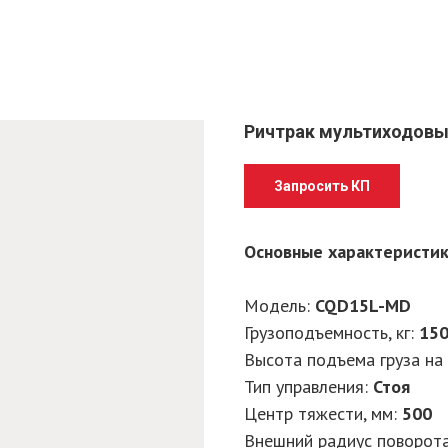
Ричтрак мультиходовы
Запросить КП
Основные характеристи
Модель:
CQD15L-MD
Грузоподъемность, кг
:
15
Высота подъема груза на 
Тип управления
:
Стоя
Центр тяжести, мм
:
500
Внешний радиус поворота