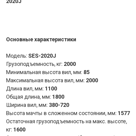
2020J
Запросить КП
Основные характеристики
Модель:
SES-2020J
Грузоподъемность, кг
:
2000
Минимальная высота вил, мм
:
85
Максимальная высота вил, мм
:
2000
Длина вил, мм
:
1100
Общая длина, мм
:
1800
Ширина вил, мм
:
380-720
Высота мачты в сложенном состоянии, мм
:
1577
Остаточная грузоподъемность на макс. высоте,
кг
:
1600