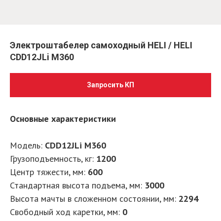
Электроштабелер самоходный HELI / HELI
CDD12JLi M360
Запросить КП
Основные характеристики
Модель:
CDD12JLi M360
Грузоподъемность, кг
:
1200
Центр тяжести, мм
:
600
Стандартная высота подъема, мм
:
3000
Высота мачты в сложенном состоянии, мм
:
2294
Свободный ход каретки, мм
:
0