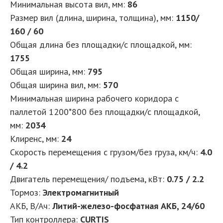
Минимальная высота вил, мм
:
86
Размер вил (длина, ширина, толщина), мм
:
1150/
160 / 60
Общая длина без площадки/с площадкой, мм
:
1755
Общая ширина, мм
:
795
Общая ширина вил, мм
:
570
Минимальная ширина рабочего коридора с
паллетой 1200*800 без площадки/с площадкой,
мм
:
2034
Клиренс, мм
:
24
Скорость перемещения с грузом/без груза, км/ч
:
4.0
/ 4.2
Двигатель перемещения/ подъема, кВт
:
0.75 / 2.2
Тормоз
:
Электромагнитный
АКБ, В/Ач
:
Литий-железо-фосфатная АКБ, 24/60
Тип контроллера
:
CURTIS