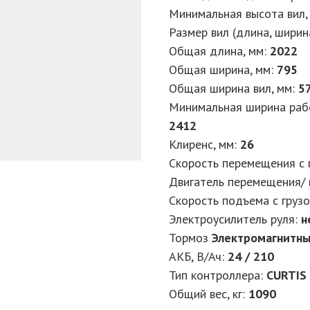
Минимальная высота вил,
Размер вил (длина, ширин
Общая длина, мм:
2022
Общая ширина, мм:
795
Общая ширина вил, мм:
5
Минимальная ширина рабо
2412
Клиренс, мм:
26
Скорость перемещения с г
Двигатель перемещения/ 
Скорость подъема с грузо
Электроусилитель руля:
н
Тормоз
Электромагнитны
АКБ, В/Ач:
24 / 210
Тип контроллера:
CURTIS
Общий вес, кг:
1090