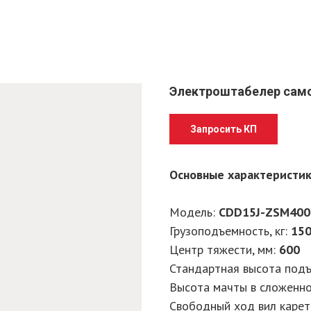
Электроштабелер само
Запросить КП
Основные характеристи
Модель:
CDD15J-ZSM400
Грузоподъемность, кг:
15
Центр тяжести, мм:
600
Стандартная высота подъ
Высота мачты в сложенно
Свободный ход вил карет