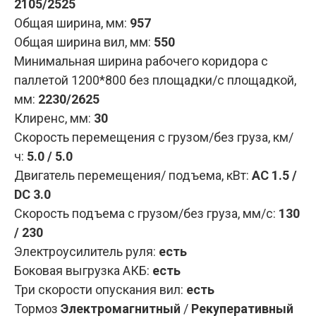
2105/2525
Общая ширина, мм:
957
Общая ширина вил, мм:
550
Минимальная ширина рабочего коридора с
паллетой 1200*800 без площадки/с площадкой,
мм:
2230/2625
Клиренс, мм:
30
Скорость перемещения с грузом/без груза, км/
ч:
5.0 / 5.0
Двигатель перемещения/ подъема, кВт:
AC 1.5 /
DC 3.0
Скорость подъема с грузом/без груза, мм/с:
130
/ 230
Электроусилитель руля:
есть
Боковая выгрузка АКБ:
есть
Три скорости опускания вил:
есть
Тормоз
Электромагнитный
/
Рекуперативный