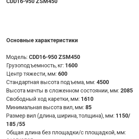
CDD16-950 ZSM450
Запросить КП
Основные характеристики
Модель:
CDD16-950 ZSM450
Грузоподъемность, кг:
1600
Центр тяжести, мм:
600
Стандартная высота подъема, мм:
4500
Высота мачты в сложенном состоянии, мм:
2085
Свободный ход каретки, мм:
1610
Минимальная высота вил, мм:
85
Размер вил (длина, ширина, толщина), мм:
1150/
185 /55
Общая длина без площадки/с площадкой, мм: