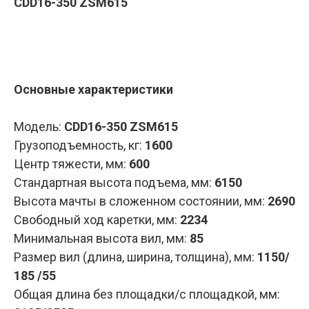
CDD16-350 ZSM615
Запросить КП
Основные характеристики
Модель:
CDD16-350 ZSM615
Грузоподъемность, кг:
1600
Центр тяжести, мм:
600
Стандартная высота подъема, мм:
6150
Высота мачты в сложенном состоянии, мм:
2690
Свободный ход каретки, мм:
2234
Минимальная высота вил, мм:
85
Размер вил (длина, ширина, толщина), мм:
1150/
185 /55
Общая длина без площадки/с площадкой, мм: