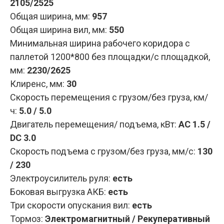
2105/2525
Общая ширина, мм:
957
Общая ширина вил, мм:
550
Минимальная ширина рабочего коридора с
паллетой 1200*800 без площадки/с площадкой,
мм:
2230/2625
Клиренс, мм:
30
Скорость перемещения с грузом/без груза, км/
ч:
5.0 / 5.0
Двигатель перемещения/ подъема, кВт:
AC 1.5 /
DC 3.0
Скорость подъема с грузом/без груза, мм/с:
130
/ 230
Электроусилитель руля:
есть
Боковая выгрузка АКБ:
есть
Три скорости опускания вил:
есть
Тормоз:
Электромагнитный / Рекуперативный