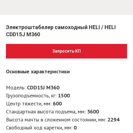
Электроштабелер самоходный HELI / HELI
CDD15J M360
Запросить КП
Основные характеристики
Модель:
CDD15J M360
Грузоподъемность, кг:
1500
Центр тяжести, мм:
600
Стандартная высота подъема, мм:
3600
Высота мачты в сложенном состоянии, мм:
2294
Свободный ход каретки, мм:
0