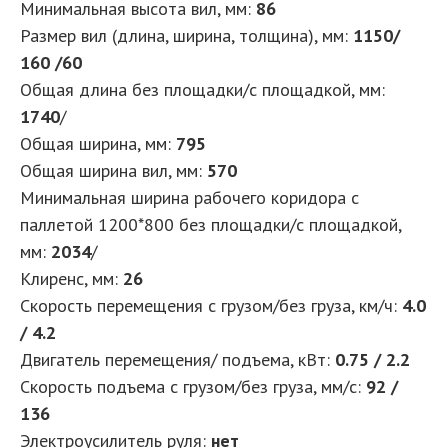
Минимальная высота вил, мм:
86
Размер вил (длина, ширина, толщина), мм:
1150/
160 /60
Общая длина без площадки/с площадкой, мм:
1740
/
Общая ширина, мм:
795
Общая ширина вил, мм:
570
Минимальная ширина рабочего коридора с
паллетой 1200*800 без площадки/с площадкой,
мм:
2034
/
Клиренс, мм:
26
Скорость перемещения с грузом/без груза, км/ч:
4.0
/ 4.2
Двигатель перемещения/ подъема, кВт:
0.75 / 2.2
Скорость подъема с грузом/без груза, мм/с:
92 /
136
Электроусилитель руля:
нет