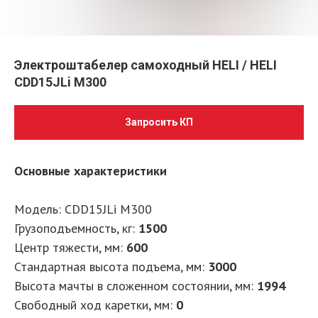
Электроштабелер самоходный HELI / HELI
CDD15JLi M300
Запросить КП
Основные характеристики
Модель: CDD15JLi M300
Грузоподъемность, кг
:
1500
Центр тяжести, мм
:
600
Стандартная высота подъема, мм
:
3000
Высота мачты в сложенном состоянии, мм
:
1994
Свободный ход каретки, мм
:
0