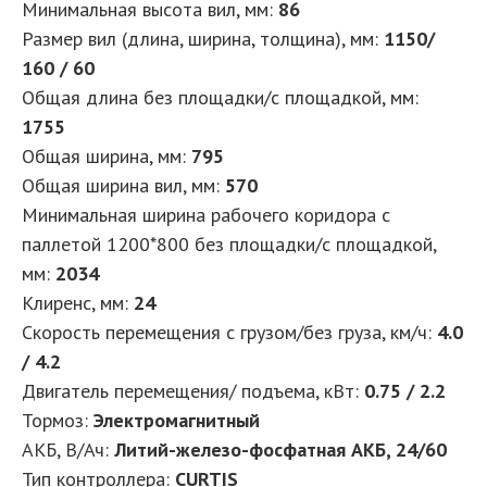
Минимальная высота вил, мм
:
86
Размер вил (длина, ширина, толщина), мм
:
1150/
160 / 60
Общая длина без площадки/с площадкой, мм
:
1755
Общая ширина, мм
:
795
Общая ширина вил, мм
:
570
Минимальная ширина рабочего коридора с
паллетой 1200*800 без площадки/с площадкой,
мм
:
2034
Клиренс, мм
:
24
Скорость перемещения с грузом/без груза, км/ч
:
4.0
/ 4.2
Двигатель перемещения/ подъема, кВт
:
0.75 / 2.2
Тормоз
:
Электромагнитный
АКБ, В/Ач
:
Литий-железо-фосфатная АКБ, 24/60
Тип контроллера
:
CURTIS