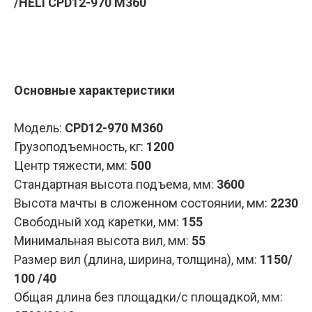
/HELI CPD12-970 M360
Запросить КП
Основные характеристики
Модель:
CPD12-970 M360
Грузоподъемность, кг:
1200
Центр тяжести, мм:
500
Стандартная высота подъема, мм:
3600
Высота мачты в сложенном состоянии, мм:
2230
Свободный ход каретки, мм:
155
Минимальная высота вил, мм:
55
Размер вил (длина, ширина, толщина), мм:
1150/
100 /40
Общая длина без площадки/с площадкой, мм: