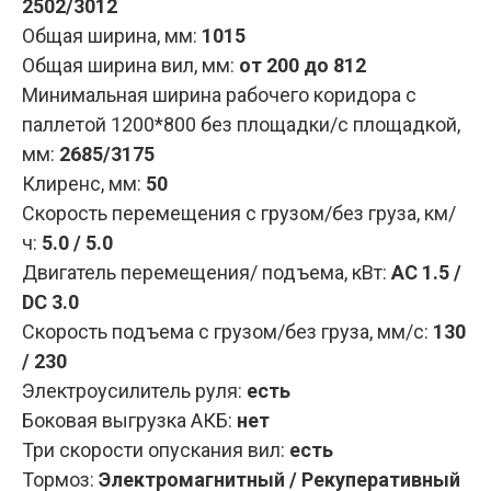
2502/3012
Общая ширина, мм:
1015
Общая ширина вил, мм:
от 200 до 812
Минимальная ширина рабочего коридора с
паллетой 1200*800 без площадки/с площадкой,
мм:
2685/3175
Клиренс, мм:
50
Скорость перемещения с грузом/без груза, км/
ч:
5.0 / 5.0
Двигатель перемещения/ подъема, кВт:
AC 1.5 /
DC 3.0
Скорость подъема с грузом/без груза, мм/с:
130
/ 230
Электроусилитель руля:
есть
Боковая выгрузка АКБ:
нет
Три скорости опускания вил:
есть
Тормоз:
Электромагнитный / Рекуперативный