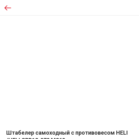
Штабелер самоходный с противовесом HELI