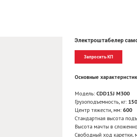
Электроштабелер само
Запросить КП
Основные характеристи
Модель:
CDD15J M300
Грузоподъемность, кг:
15
Центр тяжести, мм:
600
Стандартная высота подъ
Высота мачты в сложенно
Свободный ход каретки, 