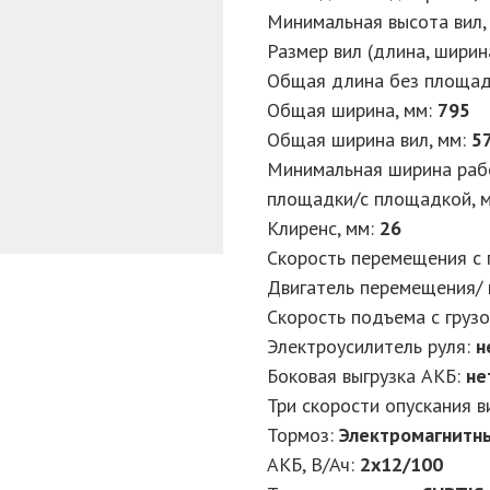
Минимальная высота вил,
Размер вил (длина, ширин
Общая длина без площад
Общая ширина, мм:
795
Общая ширина вил, мм:
5
Минимальная ширина рабо
площадки/с площадкой, 
Клиренс, мм:
26
Скорость перемещения с г
Двигатель перемещения/ 
Скорость подъема с грузо
Электроусилитель руля:
н
Боковая выгрузка АКБ:
не
Три скорости опускания в
Тормоз:
Электромагнитн
АКБ, В/Ач:
2x12/100