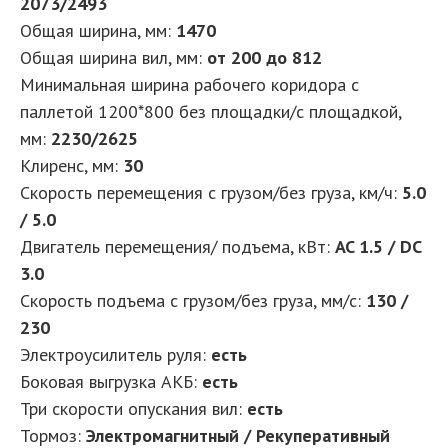
2073/2493
Общая ширина, мм:
1470
Общая ширина вил, мм:
от 200 до 812
Минимальная ширина рабочего коридора с
паллетой 1200*800 без площадки/с площадкой,
мм:
2230/2625
Клиренс, мм:
30
Скорость перемещения с грузом/без груза, км/ч:
5.0
/ 5.0
Двигатель перемещения/ подъема, кВт:
AC 1.5 / DC
3.0
Скорость подъема с грузом/без груза, мм/с:
130 /
230
Электроусилитель руля:
есть
Боковая выгрузка АКБ:
есть
Три скорости опускания вил:
есть
Тормоз:
Электромагнитный / Рекуперативный