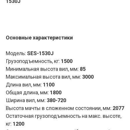
1530J
Запросить КП
Основные характеристики
Модель:
SES-1530J
Грузоподъемность, кг
:
1500
Минимальная высота вил, мм
:
85
Максимальная высота вил, мм
:
3000
Длина вил, мм
:
1100
Общая длина, мм
:
1800
Ширина вил, мм
:
380-720
Высота мачты в сложенном состоянии, мм
:
2077
Остаточная грузоподъемность на макс. высоте,
кг
:
1200